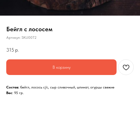
Бейгл с лососем
Артикул:
SKU0072
315
р.
В корзину
Состав
: бейгл, лосось с/с, сыр сливочный, шпинат, огурцы свежие
Вес
: 95 гр.