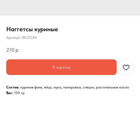
Наггетсы куриные
Артикул:
SKU0284
210
р.
В корзину
Состав
: куриное филе, яйцо, мука, панировка, специи, растительное масло
Вес
: 105 гр