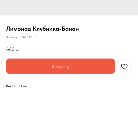
Лимонад Клубника-Банан
Артикул:
SKU0210
660
р.
В корзину
Вес
: 1000 мл