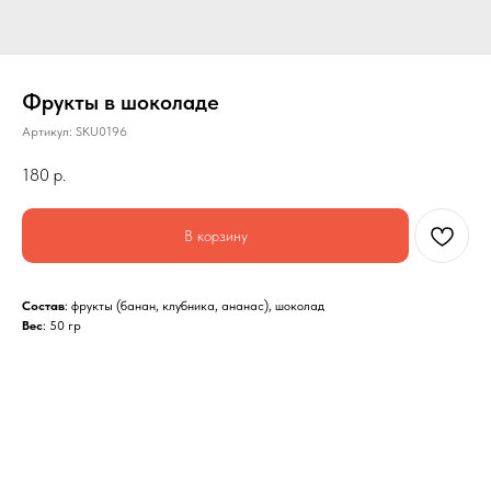
Фрукты в шоколаде
Артикул:
SKU0196
180
р.
В корзину
Состав
: фрукты (банан, клубника, ананас), шоколад
Вес
: 50 гр