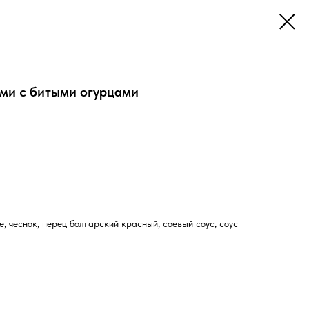
ми с битыми огурцами
е, чеснок, перец болгарский красный, соевый соус, соус