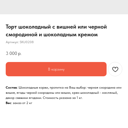
Торт шоколадный с вишней или черной
смородиной и шоколадным кремом
Артикул:
SKU0208
3 000
р.
В корзину
Состав
: Шоколадные коржи, пропитка на Ваш выбор: черная смородина или
вишня, ягоды черной смородины или вишни, крем шоколадный - масляный,
декор свежими ягодами. Стоимость указана за 1 кг.
Вес
: заказ от 2 кг