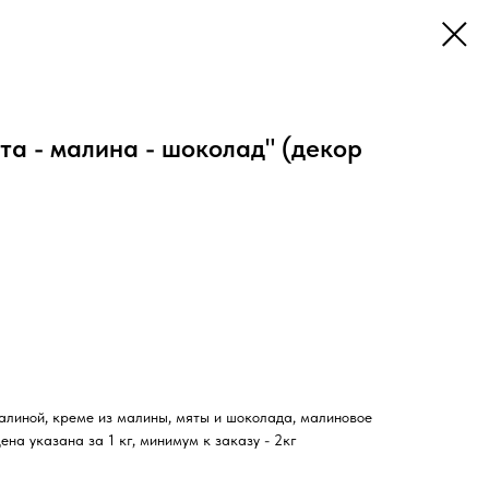
та - малина - шоколад" (декор
малиной, креме из малины, мяты и шоколада, малиновое
ена указана за 1 кг, минимум к заказу - 2кг