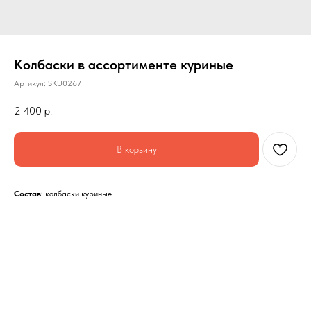
Колбаски в ассортименте куриные
Артикул:
SKU0267
2 400
р.
В корзину
Состав
: колбаски куриные