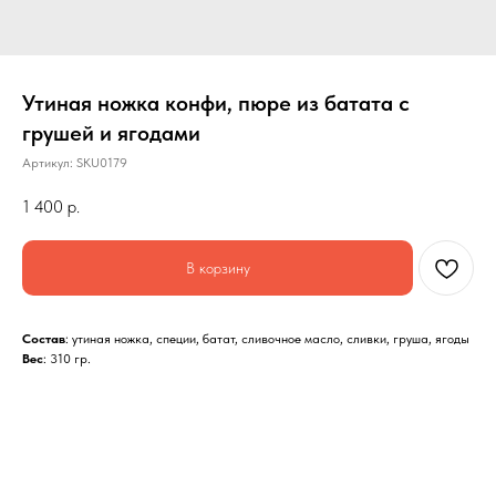
Утиная ножка конфи, пюре из батата с
грушей и ягодами
Артикул:
SKU0179
1 400
р.
В корзину
Состав
: утиная ножка, специи, батат, сливочное масло, сливки, груша, ягоды
Вес
: 310 гр.